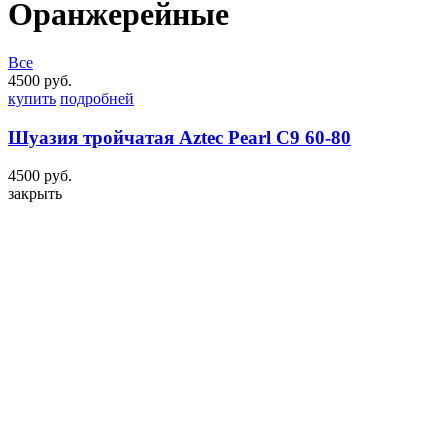
Оранжерейные
Все
4500 руб.
купить
подробней
Шуазия тройчатая Aztec Pearl С9 60-80
4500 руб.
закрыть