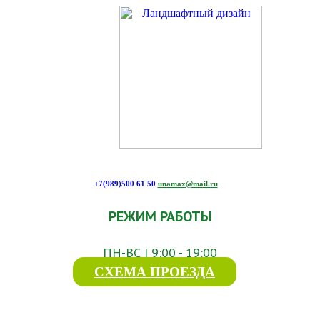
+7(989)500 61 50
unamax@mail.ru
РЕЖИМ РАБОТЫ
ПН-ВС | 9:00 - 19:00
СХЕМА ПРОЕЗДА