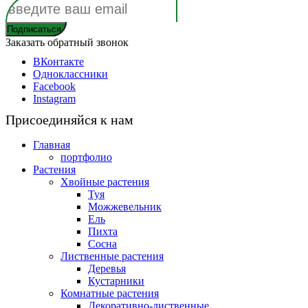
Заказать обратный звонок
ВКонтакте
Одноклассники
Facebook
Instagram
Присоединяйся к нам
Главная
портфолио
Растения
Хвойные растения
Туя
Можжевельник
Ель
Пихта
Сосна
Лиственные растения
Деревья
Кустарники
Комнатные растения
Декоративно-лиственные