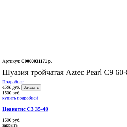
Артикул:
С0000031171 р.
Шуазия тройчатая Aztec Pearl С9 60-
Подробнее
4500 руб.
Заказать
1500 руб.
купить
подробней
Цеанотис С3 35-40
1500 руб.
закрыть