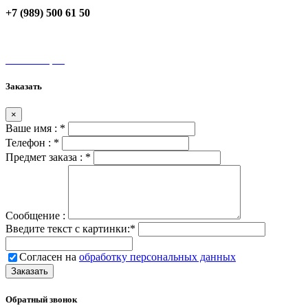
+7 (989) 500 61 50
unamax@mail.ru
Мы на карте
Заказать
×
Ваше имя :
*
Телефон :
*
Предмет заказа :
*
Сообщение :
Введите текст с картинки:
*
Согласен на
обработку персональных данных
Обратный звонок