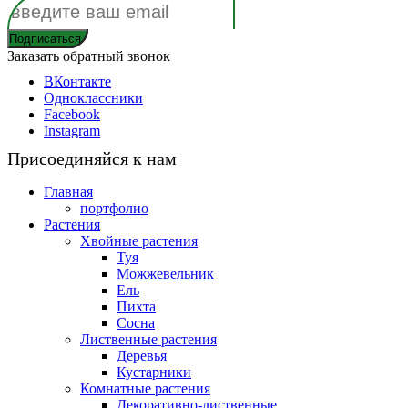
Заказать обратный звонок
ВКонтакте
Одноклассники
Facebook
Instagram
Присоединяйся к нам
Главная
портфолио
Растения
Хвойные растения
Туя
Можжевельник
Ель
Пихта
Сосна
Лиственные растения
Деревья
Кустарники
Комнатные растения
Декоративно-лиственные