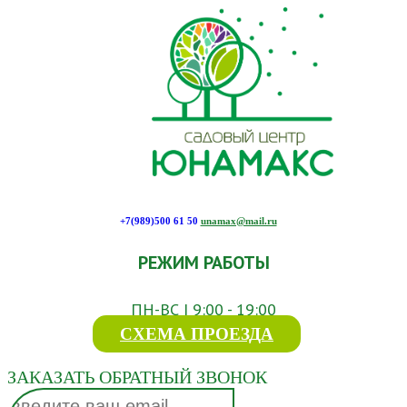
+7(989)500 61 50
unamax@mail.ru
РЕЖИМ РАБОТЫ
ПН-ВС | 9:00 - 19:00
СХЕМА ПРОЕЗДА
ЗАКАЗАТЬ ОБРАТНЫЙ ЗВОНОК