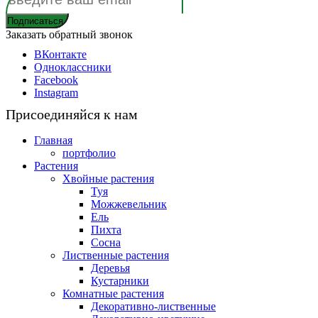
Заказать обратный звонок
ВКонтакте
Одноклассники
Facebook
Instagram
Присоединяйся к нам
Главная
портфолио
Растения
Хвойные растения
Туя
Можжевельник
Ель
Пихта
Сосна
Лиственные растения
Деревья
Кустарники
Комнатные растения
Декоративно-лиственные