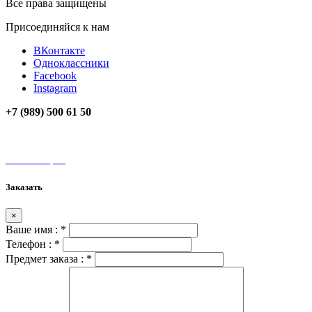
Все права защищены
Присоединяйся к нам
ВКонтакте
Одноклассники
Facebook
Instagram
+7 (989) 500 61 50
unamax@mail.ru
Мы на карте
Заказать
×
Ваше имя :
*
Телефон :
*
Предмет заказа :
*