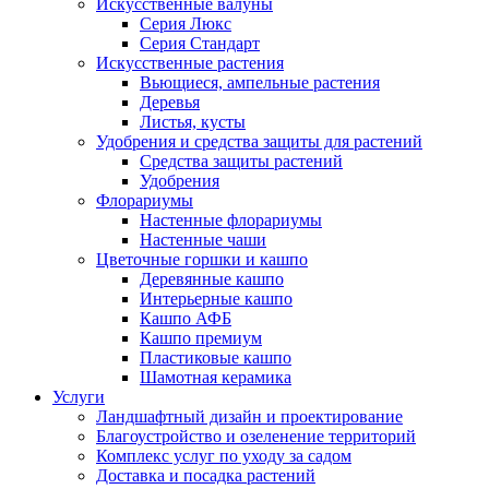
Искусственные валуны
Серия Люкс
Серия Стандарт
Искусственные растения
Вьющиеся, ампельные растения
Деревья
Листья, кусты
Удобрения и средства защиты для растений
Средства защиты растений
Удобрения
Флорариумы
Настенные флорариумы
Настенные чаши
Цветочные горшки и кашпо
Деревянные кашпо
Интерьерные кашпо
Кашпо АФБ
Кашпо премиум
Пластиковые кашпо
Шамотная керамика
Услуги
Ландшафтный дизайн и проектирование
Благоустройство и озеленение территорий
Комплекс услуг по уходу за садом
Доставка и посадка растений