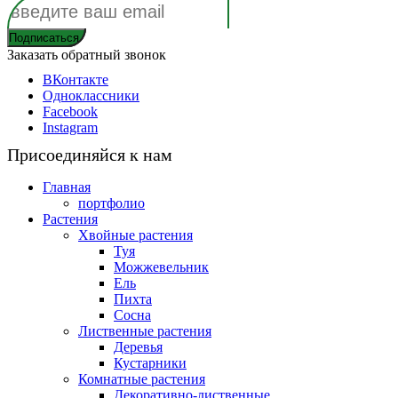
Заказать обратный звонок
ВКонтакте
Одноклассники
Facebook
Instagram
Присоединяйся к нам
Главная
портфолио
Растения
Хвойные растения
Туя
Можжевельник
Ель
Пихта
Сосна
Лиственные растения
Деревья
Кустарники
Комнатные растения
Декоративно-лиственные