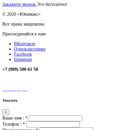
Закажите звонок
Это бесплатно!
© 2026 «Юнамакс»
Все права защищены
Присоединяйся к нам
ВКонтакте
Одноклассники
Facebook
Instagram
+7 (989) 500 61 50
unamax@mail.ru
Мы на карте
Заказать
×
Ваше имя :
*
Телефон :
*