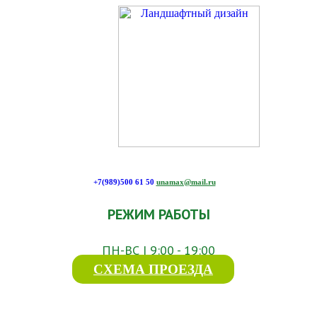
+7(989)500 61 50
unamax@mail.ru
РЕЖИМ РАБОТЫ
ПН-ВС | 9:00 - 19:00
СХЕМА ПРОЕЗДА