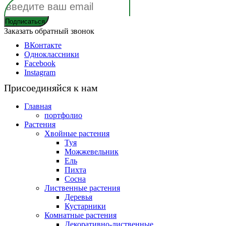
Заказать обратный звонок
ВКонтакте
Одноклассники
Facebook
Instagram
Присоединяйся к нам
Главная
портфолио
Растения
Хвойные растения
Туя
Можжевельник
Ель
Пихта
Сосна
Лиственные растения
Деревья
Кустарники
Комнатные растения
Декоративно-лиственные