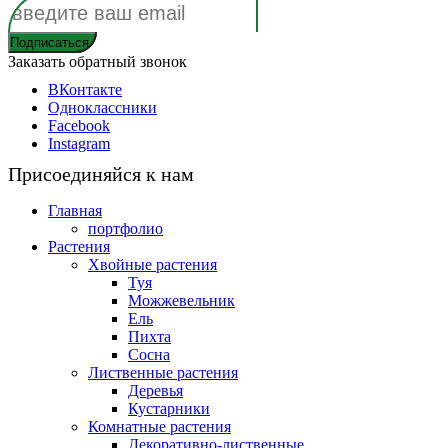
Заказать обратный звонок
ВКонтакте
Одноклассники
Facebook
Instagram
Присоединяйся к нам
Главная
портфолио
Растения
Хвойные растения
Туя
Можжевельник
Ель
Пихта
Сосна
Лиственные растения
Деревья
Кустарники
Комнатные растения
Декоративно-лиственные