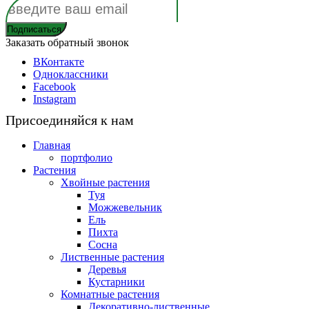
Заказать обратный звонок
ВКонтакте
Одноклассники
Facebook
Instagram
Присоединяйся к нам
Главная
портфолио
Растения
Хвойные растения
Туя
Можжевельник
Ель
Пихта
Сосна
Лиственные растения
Деревья
Кустарники
Комнатные растения
Декоративно-лиственные