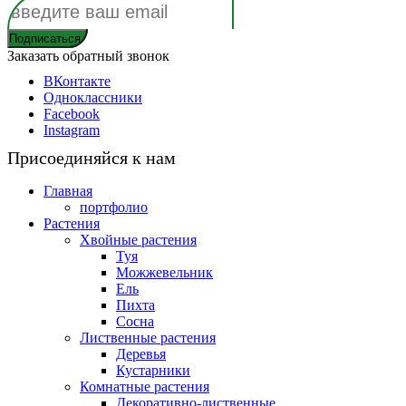
Заказать обратный звонок
ВКонтакте
Одноклассники
Facebook
Instagram
Присоединяйся к нам
Главная
портфолио
Растения
Хвойные растения
Туя
Можжевельник
Ель
Пихта
Сосна
Лиственные растения
Деревья
Кустарники
Комнатные растения
Декоративно-лиственные