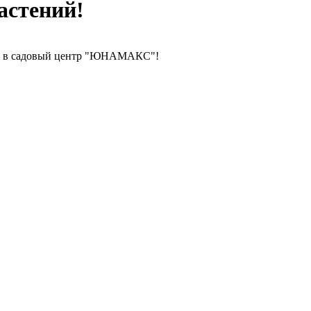
стений!
жу в садовый центр "ЮНАМАКС"!