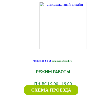
+7(989)500 61 50
unamax@mail.ru
РЕЖИМ РАБОТЫ
ПН-ВС | 9:00 - 19:00
СХЕМА ПРОЕЗДА