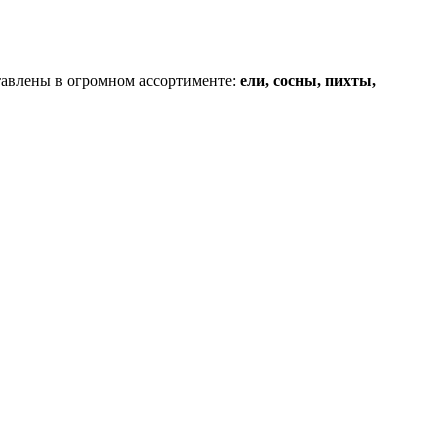
авлены в огромном ассортименте:
ели, сосны, пихты,