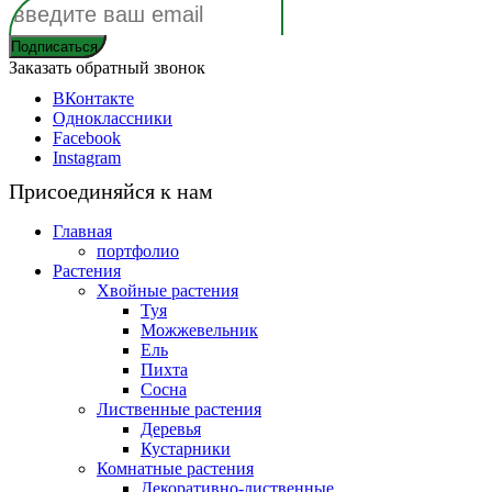
Заказать обратный звонок
ВКонтакте
Одноклассники
Facebook
Instagram
Присоединяйся к нам
Главная
портфолио
Растения
Хвойные растения
Туя
Можжевельник
Ель
Пихта
Сосна
Лиственные растения
Деревья
Кустарники
Комнатные растения
Декоративно-лиственные