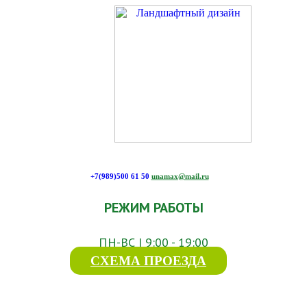
+7(989)500 61 50
unamax@mail.ru
РЕЖИМ РАБОТЫ
ПН-ВС | 9:00 - 19:00
СХЕМА ПРОЕЗДА