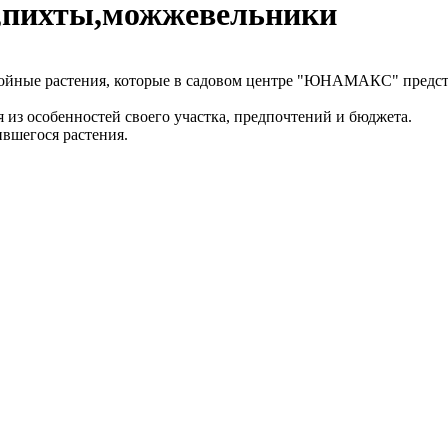
и,пихты,можжевельники
ойные растения, которые в садовом центре "ЮНАМАКС" предст
я из особенностей своего участка, предпочтений и бюджета.
вшегося растения.