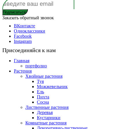
Заказать обратный звонок
ВКонтакте
Одноклассники
Facebook
Instagram
Присоединяйся к нам
Главная
портфолио
Растения
Хвойные растения
Туя
Можжевельник
Ель
Пихта
Сосна
Лиственные растения
Деревья
Кустарники
Комнатные растения
Декоративно-лиственные