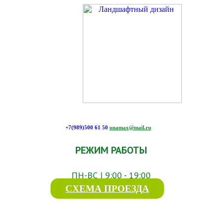
+7(989)500 61 50
unamax@mail.ru
РЕЖИМ РАБОТЫ
ПН-ВС | 9:00 - 19:00
СХЕМА ПРОЕЗДА