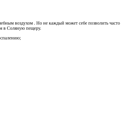
лебным воздухом . Но не каждый может себе позволить часто
ам в Соляную пещеру.
оспалению;