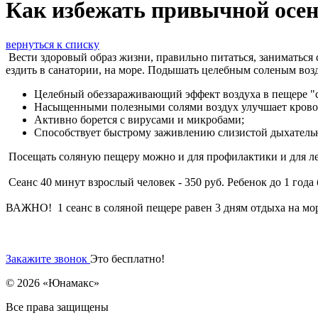
Как избежать привычной ос
вернуться к списку
Вести здоровый образ жизни, правильно питаться, заниматься 
ездить в санатории, на море. Подышать целебным соленым возд
Целебный обеззараживающий эффект воздуха в пещере "с
Насыщенными полезными солями воздух улучшает кров
Активно борется с вирусами и микробами;
Способствует быстрому заживлению слизистой дыхатель
Посещать соляную пещеру можно и для профилактики и для л
Сеанс 40 минут взрослый человек - 350 руб. Ребенок до 1 года б
ВАЖНО! 1 сеанс в соляной пещере равен 3 дням отдыха на мо
Закажите звонок
Это бесплатно!
© 2026 «Юнамакс»
Все права защищены