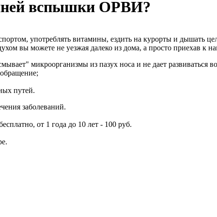
енней вспышки ОРВИ?
спортом, употреблять витамины, ездить на курорты и дышать це
ухом вы можете не уезжая далеко из дома, а просто приехав к н
мывает" микроорганизмы из пазух носа и не дает развиваться в
ообращение;
ных путей.
ечения заболеваний.
есплатно, от 1 года до 10 лет - 100 руб.
ре.