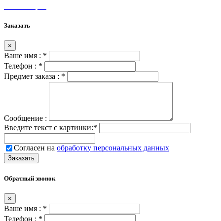
Мы на карте
Заказать
×
Ваше имя :
*
Телефон :
*
Предмет заказа :
*
Сообщение :
Введите текст с картинки:
*
Согласен на
обработку персональных данных
Обратный звонок
×
Ваше имя :
*
Телефон :
*