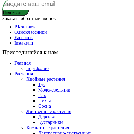
Заказать обратный звонок
ВКонтакте
Одноклассники
Facebook
Instagram
Присоединяйся к нам
Главная
портфолио
Растения
Хвойные растения
Туя
Можжевельник
Ель
Пихта
Сосна
Лиственные растения
Деревья
Кустарники
Комнатные растения
Декоративно-лиственные