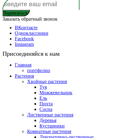
Заказать обратный звонок
ВКонтакте
Одноклассники
Facebook
Instagram
Присоединяйся к нам
Главная
портфолио
Растения
Хвойные растения
Туя
Можжевельник
Ель
Пихта
Сосна
Лиственные растения
Деревья
Кустарники
Комнатные растения
Декоративно-лиственные